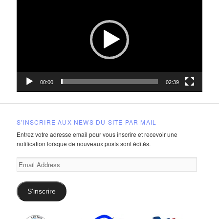
Player
00:00
02:39
S'INSCRIRE AUX NEWS DU SITE PAR MAIL
Entrez votre adresse email pour vous inscrire et recevoir une
notification lorsque de nouveaux posts sont édités.
Email
Address
S'inscrire