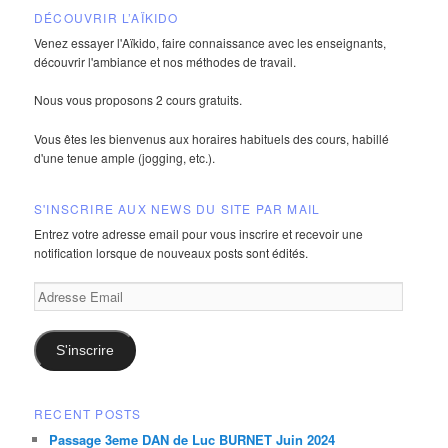
DÉCOUVRIR L’AÏKIDO
Venez essayer l'Aïkido, faire connaissance avec les enseignants,
découvrir l'ambiance et nos méthodes de travail.
Nous vous proposons 2 cours gratuits.
Vous êtes les bienvenus aux horaires habituels des cours, habillé
d'une tenue ample (jogging, etc.).
S'INSCRIRE AUX NEWS DU SITE PAR MAIL
Entrez votre adresse email pour vous inscrire et recevoir une
notification lorsque de nouveaux posts sont édités.
Adresse
Email
S'inscrire
RECENT POSTS
Passage 3eme DAN de Luc BURNET Juin 2024