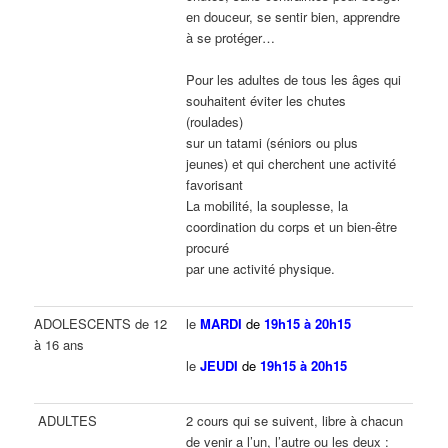
en douceur, se sentir bien, apprendre
à se protéger…
Pour les adultes de tous les âges qui
souhaitent éviter les chutes
(roulades)
sur un tatami (séniors ou plus
jeunes) et qui cherchent une activité
favorisant
La mobilité, la souplesse, la
coordination du corps et un bien-être
procuré
par une activité physique.
ADOLESCENTS de 12
le
MARDI
de
19h15 à 20h15
à 16 ans
le
JEUDI
de
19h15 à 20h15
ADULTES
2 cours qui se suivent, libre à chacun
de venir a l’un, l’autre ou les deux :