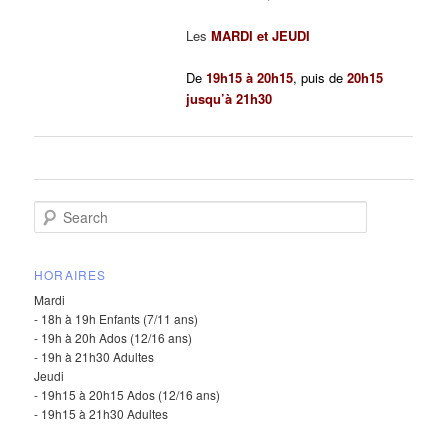
Les
MARDI et JEUDI
De
19h15 à 20h15
, puis de
20h15
jusqu’à 21h3
0
S
e
a
r
HORAIRES
c
Mardi
h
- 18h à 19h Enfants (7/11 ans)
- 19h à 20h Ados (12/16 ans)
- 19h à 21h30 Adultes
Jeudi
- 19h15 à 20h15 Ados (12/16 ans)
- 19h15 à 21h30 Adultes